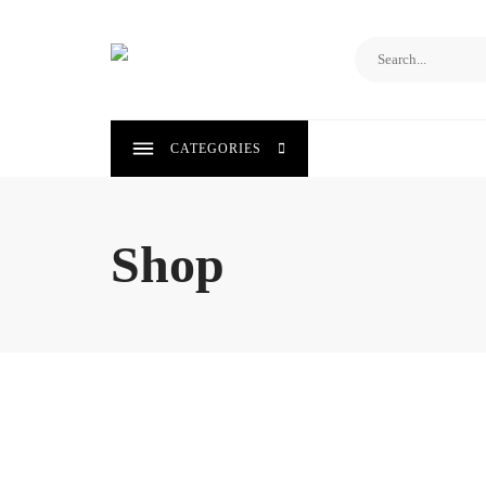
Saltar
al
contenido
CATEGORIES
Shop