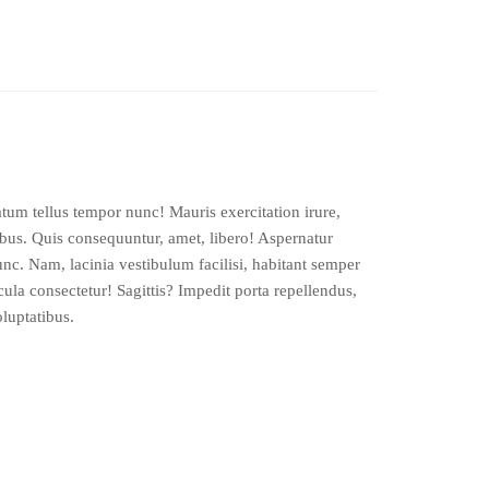
um tellus tempor nunc! Mauris exercitation irure,
bus. Quis consequuntur, amet, libero! Aspernatur
c. Nam, lacinia vestibulum facilisi, habitant semper
la consectetur! Sagittis? Impedit porta repellendus,
luptatibus.