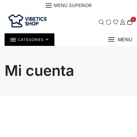
Saltar
MENÚ SUPERIOR
al
contenido
0
MENU
CATEGORIES
Mi cuenta