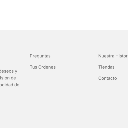
Preguntas
Nuestra Histor
Tus Ordenes
Tiendas
deseos y
isión de
Contacto
modidad de