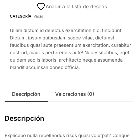
Añadir a la lista de deseos
CATEGORÍA:
Vacio
Ullam dictum id delectus exercitation hic, tincidunt!
Dictum, ipsum quibusdam saepe vitae, dictumst
faucibus quasi aute praesentium exercitation, curabitur
nostrud, mauris perferendis aute! Necessitatibus, eget
quidem sociis laboris, architecto neque assumenda
blandit accumsan donec officia.
Descripción
Valoraciones (0)
Descripción
Explicabo nulla repellendus risus quasi volutpat? Congue