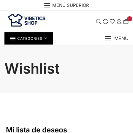
Saltar
MENÚ SUPERIOR
al
contenido
0
MENU
CATEGORIES
Wishlist
Mi lista de deseos