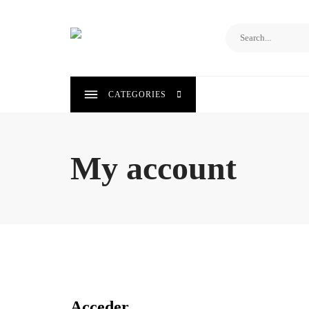
Saltar
al
contenido
CATEGORIES
My account
Acceder