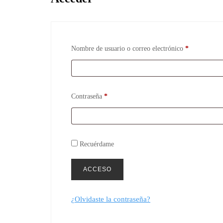
Obligatorio
Nombre de usuario o correo electrónico
*
Obligatorio
Contraseña
*
Recuérdame
ACCESO
¿Olvidaste la contraseña?