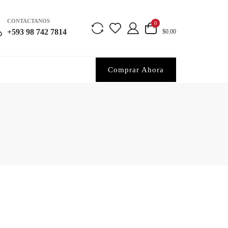
CONTACTANOS
0
+593 98 742 7814
$0.00
Comprar Ahora