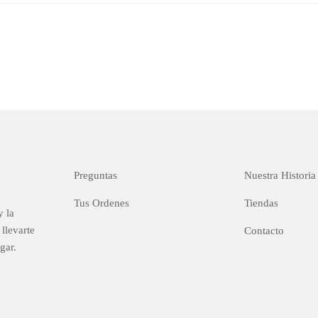
Preguntas
Nuestra Historia
Tus Ordenes
Tiendas
y la
llevarte
Contacto
gar.